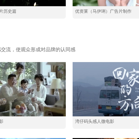
片历史篇
优资莱（马伊琍）广告片制作
感交流，使观众形成对品牌的认同感
影
湾仔码头感人微电影