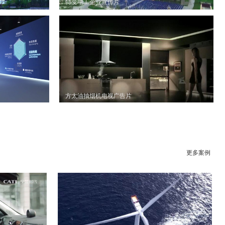
特变电工企业宣传片
方太油抽烟机电视广告片
更多案例