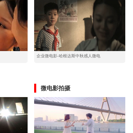
企业微电影-哈根达斯中秋感人微电
微电影拍摄