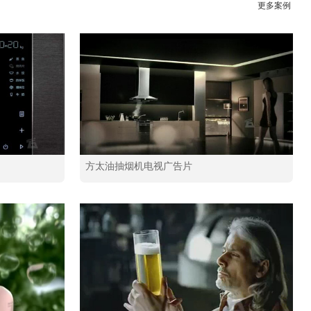
更多案例
方太油抽烟机电视广告片