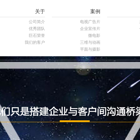
关于
案例
公司简介
电视广告片
优秀团队
企业宣传片
巨石荣誉
微电影
我们的客户
三维与动画
平面与摄影