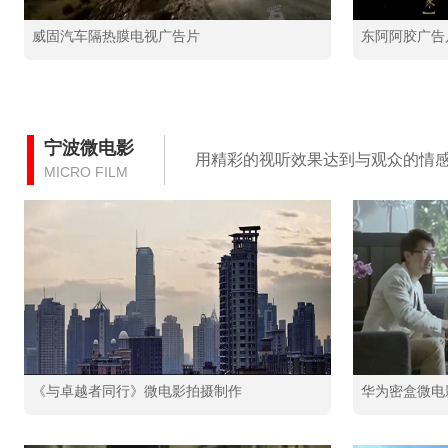
威固汽车隔热膜电视广告片
东阿阿胶广告
宁波微电影
用精彩的视听效果达到与观众的情
MICRO FILM
《与卓越者同行》微电影拍摄制作
华为密盒微电