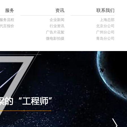
服务
资讯
联系我们
服务流程
企业新闻
上海总部
代言报价
行业资讯
北京分公司
广告片花絮
广州分公司
微电影拍摄
青岛分公司