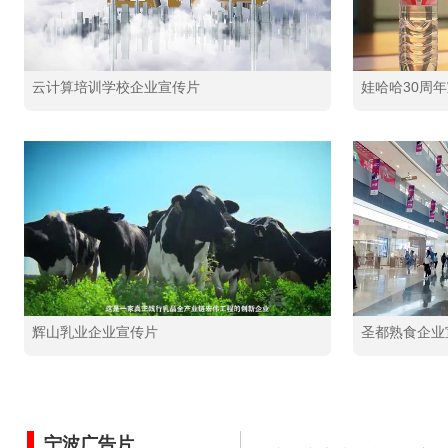
云计算培训学校企业宣传片
娃哈哈30周
辉山乳业企业宣传片
圣都熟食企业
宁波广告片