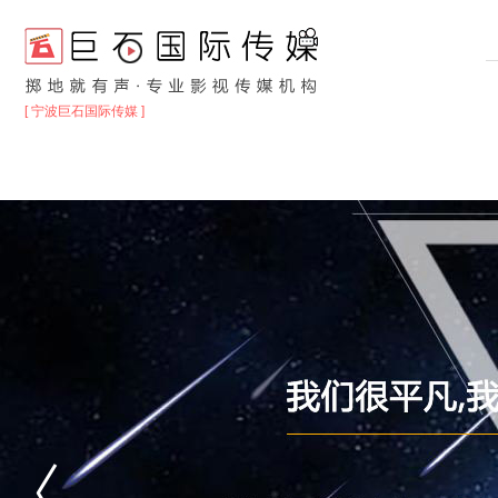
[ 宁波巨石国际传媒 ]