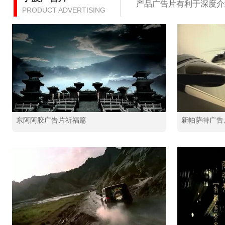
产品广告片有利于深度介
PRODUCT ADVERTISING
东阿阿胶广告片祈福篇
新帕萨特广告