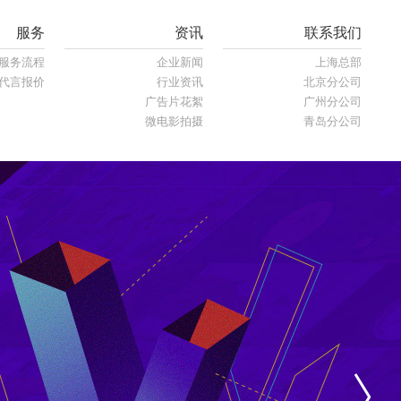
服务
资讯
联系我们
服务流程
企业新闻
上海总部
代言报价
行业资讯
北京分公司
广告片花絮
广州分公司
微电影拍摄
青岛分公司