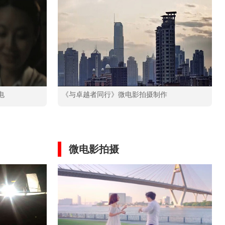
电
《与卓越者同行》微电影拍摄制作
微电影拍摄