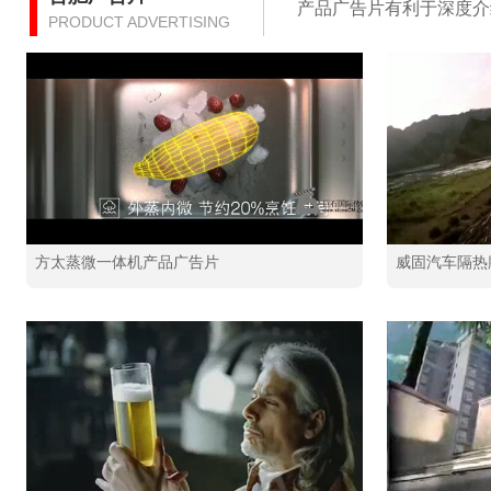
产品广告片有利于深度介
PRODUCT ADVERTISING
方太蒸微一体机产品广告片
威固汽车隔热