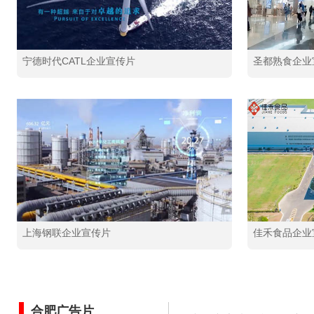
宁德时代CATL企业宣传片
圣都熟食企业
上海钢联企业宣传片
佳禾食品企业
合肥广告片