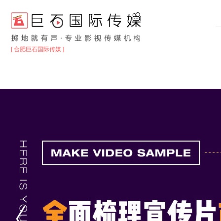
[ 合肥巨石国际传媒 ]