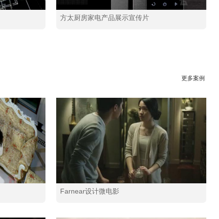
方太厨房家电产品展示宣传片
更多案例
》
Farnear设计微电影