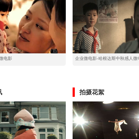
微电影
企业微电影-哈根达斯中秋感人微
讯
拍摄花絮