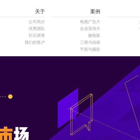
关于
案例
公司简介
电视广告片
优秀团队
企业宣传片
巨石荣誉
微电影
我们的客户
三维与动画
平面与摄影