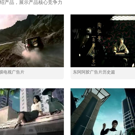
绍产品，展示产品核心竞争力
膜电视广告片
东阿阿胶广告片历史篇