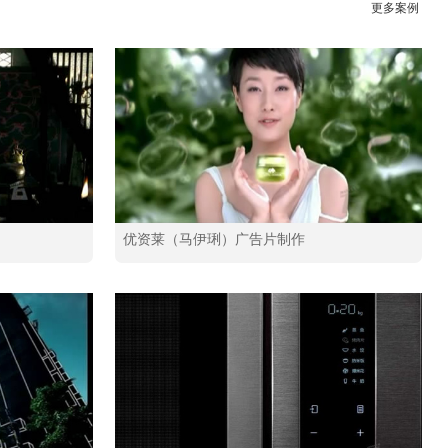
更多案例
优资莱（马伊琍）广告片制作