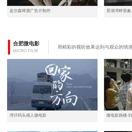
皮尔森啤酒广告片制作
景湖湾畔形象
合肥微电影
用精彩的视听效果达到与观众的情
MICRO FILM
湾仔码头感人微电影
微电影跳楼-El