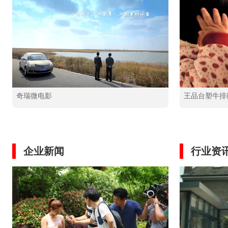
奇瑞微电影
王品台塑牛排
企业新闻
行业资