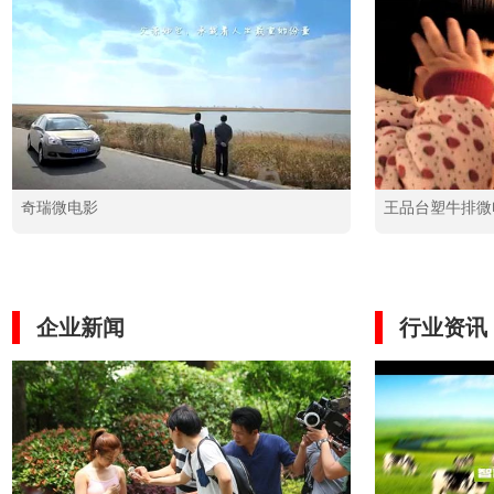
奇瑞微电影
王品台塑牛排微
企业新闻
行业资讯