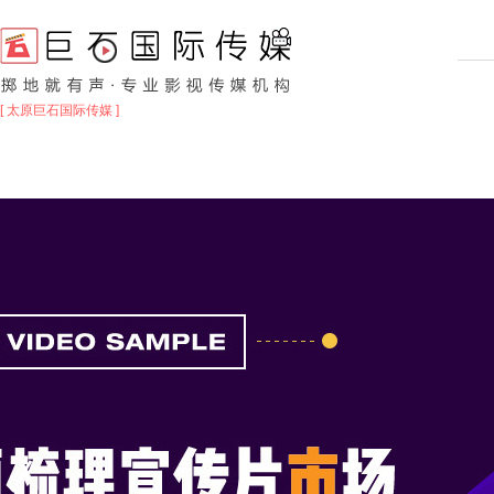
[ 太原巨石国际传媒 ]