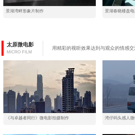
景湖湾畔形象片制作
景湖春晓楼盘电
太原微电影
用精彩的视听效果达到与观众的情感交
MICRO FILM
《与卓越者同行》微电影拍摄制作
湾仔码头感人微