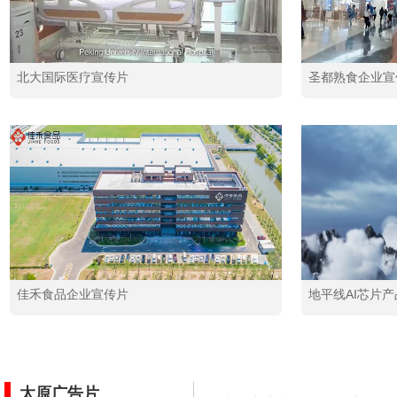
北大国际医疗宣传片
圣都熟食企业宣
佳禾食品企业宣传片
地平线AI芯片
太原广告片