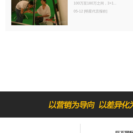
100万至180万之间，3+1...
05-12 [明星代言报价]